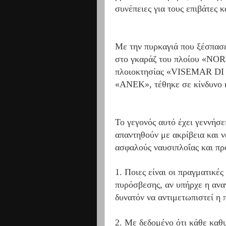
συνέπειες για τους επιβάτες κ
Με την πυρκαγιά που ξέσπασ
στο γκαράζ του πλοίου «NO
πλοιοκτησίας «VISEMAR DI
«ΑΝΕΚ», τέθηκε σε κίνδυνο η
Το γεγονός αυτό έχει γεννήσ
απαντηθούν με ακρίβεια και 
ασφαλούς ναυσιπλοΐας και πρ
1. Ποιες είναι οι πραγματικές
πυρόσβεσης, αν υπήρχε η αναγ
δυνατόν να αντιμετωπιστεί η 
2. Με δεδομένο ότι κάθε καθ