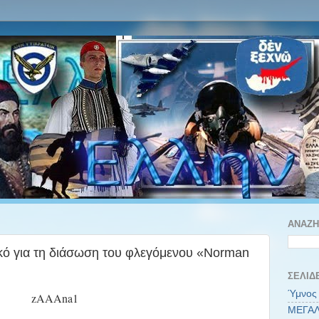
ΑΝΑΖΉ
κό για τη διάσωση του φλεγόμενου «Norman
ΣΕΛΊΔ
Ύμνος 
ΜΕΓΑΛ