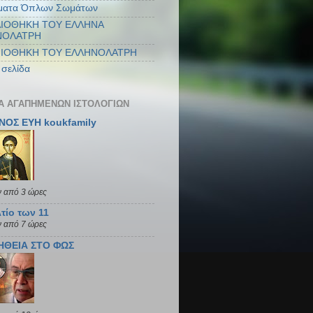
ματα Όπλων Σωμάτων
ΛΙΟΘΗΚΗ ΤΟΥ ΕΛΛΗΝΑ
ΝΟΛΑΤΡΗ
ΝΙΟΘΗΚΗ ΤΟΥ ΕΛΛΗΝΟΛΑΤΡΗ
 σελίδα
ΤΑ ΑΓΑΠΗΜΈΝΩΝ ΙΣΤΟΛΟΓΊΩΝ
ΝΟΣ ΕΥΗ koukfamily
ν από 3 ώρες
τίο των 11
ν από 7 ώρες
ΗΘΕΙΑ ΣΤΟ ΦΩΣ