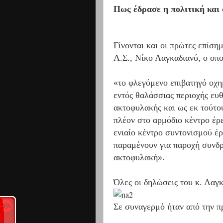
Πως έδρασε η πολιτική και
Γίνονται και οι πρώτες επίσ
Λ.Σ., Νίκο Λαγκαδιανό, ο οπ
«το φλεγόμενο επιβατηγό οχη
εντός θαλάσσιας περιοχής ευθ
ακτοφυλακής και ως εκ τούτου
πλέον στο αρμόδιο κέντρο έρ
ενιαίο κέντρο συντονισμού έ
παραμένουν για παροχή συνδρ
ακτοφυλακή».
Όλες οι δηλώσεις του κ. Λαγ
Σε συναγερμό ήταν από την π