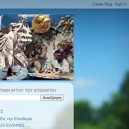
ΤΗΣΗ ΑΥΤΟΎ ΤΟΥ ΙΣΤΟΛΟΓΊΟΥ
ΕΣ
Εις την Ελευθερία
ΟΙ ΕΛΛΗΝΕΣ