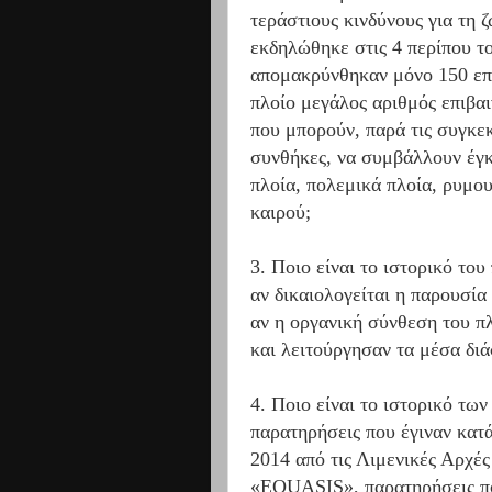
τεράστιους κινδύνους για τη 
εκδηλώθηκε στις 4 περίπου τ
απομακρύνθηκαν μόνο 150 επι
πλοίο μεγάλος αριθμός επιβαι
που μπορούν, παρά τις συγκεκ
συνθήκες, να συμβάλλουν έγκ
πλοία, πολεμικά πλοία, ρυμο
καιρού;
3. Ποιο είναι το ιστορικό το
αν δικαιολογείται η παρουσί
αν η οργανική σύνθεση του πλ
και λειτούργησαν τα μέσα δι
4. Ποιο είναι το ιστορικό τω
παρατηρήσεις που έγιναν κατά
2014 από τις Λιμενικές Αρχέ
«EQUASIS», παρατηρήσεις πο