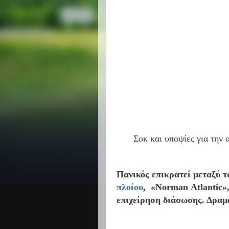
Σοκ και υποψίες για την 
Πανικός επικρατεί μεταξύ τ
πλοίου
,
«Νorman Αtlantic»,
επιχείρηση διάσωσης. Δραμα