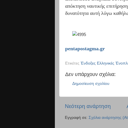
απόκτηση ναυτικής επιτήρησης
δυνατότητα αυτή λόγω καθήλ
pentapostagma.gr
Ετικέτες
Ένδοξες Ελληνικές Ένοπλ
Δεν υπάρχουν σχόλια:
Δημοσίευση σχολίου
Νεότερη ανάρτηση
Εγγραφή σε:
Σχόλια ανάρτησης (A