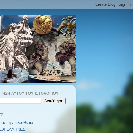
ΤΗΣΗ ΑΥΤΟΎ ΤΟΥ ΙΣΤΟΛΟΓΊΟΥ
ΕΣ
Εις την Ελευθερία
ΟΙ ΕΛΛΗΝΕΣ