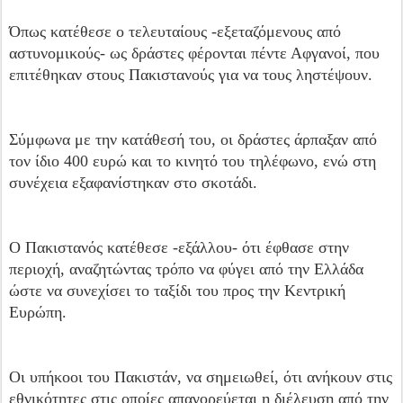
Όπως κατέθεσε ο τελευταίους -εξεταζόμενους από
αστυνομικούς- ως δράστες φέρονται πέντε Αφγανοί, που
επιτέθηκαν στους Πακιστανούς για να τους ληστέψουν.
Σύμφωνα με την κατάθεσή του, οι δράστες άρπαξαν από
τον ίδιο 400 ευρώ και το κινητό του τηλέφωνο, ενώ στη
συνέχεια εξαφανίστηκαν στο σκοτάδι.
Ο Πακιστανός κατέθεσε -εξάλλου- ότι έφθασε στην
περιοχή, αναζητώντας τρόπο να φύγει από την Ελλάδα
ώστε να συνεχίσει το ταξίδι του προς την Κεντρική
Ευρώπη.
Οι υπήκοοι του Πακιστάν, να σημειωθεί, ότι ανήκουν στις
εθνικότητες στις οποίες απαγορεύεται η διέλευση από την